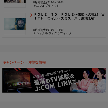
8月7日(金) 23:00～00:00
アニマルプラネット
ＰＯＬＥ ＴＯ ＰＯＬＥ〜未知への挑戦 Ｗ
ＩＴＨ ウィル・スミス 声：東地宏樹
8月8日(土) 03:00～04:00
ナショナル ジオグラフィック
キャンペーン・お得な情報