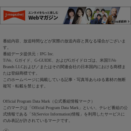
番組内容、放送時間などが実際の放送内容と異なる場合がございま
す。
番組データ提供元：IPG Inc.
TiVo、Gガイド、G-GUIDE、およびGガイドロゴは、米国TiVo
Brands LLCおよび／またはその関連会社の日本国内における商標ま
たは登録商標です。
このホームページに掲載している記事・写真等あらゆる素材の無断
複写・転載を禁じます。
Official Program Data Mark（公式番組情報マーク）
このマークは「Official Program Data Mark」といい、テレビ番組の公
式情報である「SI(Service Information)情報」を利用したサービスに
のみ表記が許されているマークです。