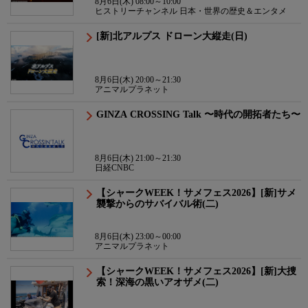
8月6日(木) 08:00～10:00
ヒストリーチャンネル 日本・世界の歴史＆エンタメ
[新]北アルプス ドローン大縦走(日)
8月6日(木) 20:00～21:30
アニマルプラネット
GINZA CROSSING Talk 〜時代の開拓者たち〜
8月6日(木) 21:00～21:30
日経CNBC
【シャークWEEK！サメフェス2026】[新]サメ
襲撃からのサバイバル術(二)
8月6日(木) 23:00～00:00
アニマルプラネット
【シャークWEEK！サメフェス2026】[新]大捜
索！深海の黒いアオザメ(二)