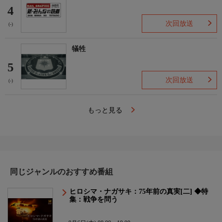
4
次回放送
(-)
犠牲
5
次回放送
(-)
もっと見る
同じジャンルのおすすめ番組
ヒロシマ・ナガサキ：75年前の真実[二] ◆特
集：戦争を問う