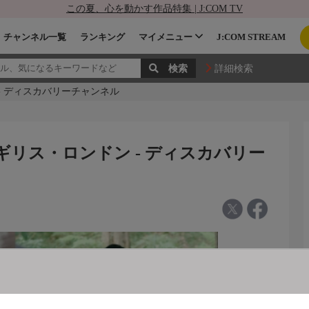
この夏、心を動かす作品特集 | J:COM TV
チャンネル一覧
ランキング
マイメニュー
J:COM STREAM
詳細検索
- ディスカバリーチャンネル
ギリス・ロンドン - ディスカバリー