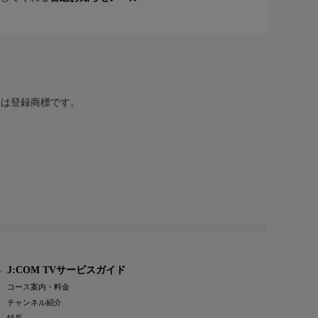
または登録商標です。
J:COM TVサービスガイド
コース案内・料金
チャンネル紹介