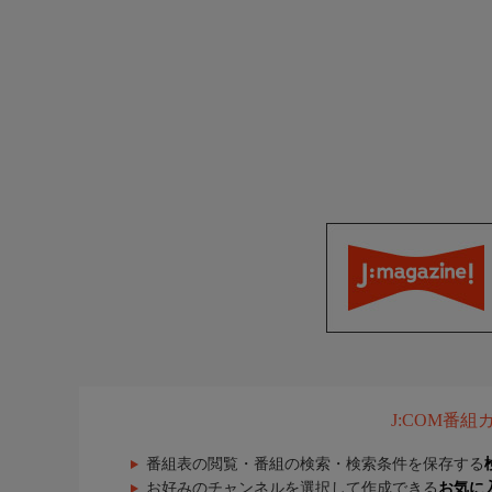
J:COM番
番組表の閲覧・番組の検索・検索条件を保存する
お好みのチャンネルを選択して作成できる
お気に