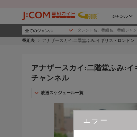
ジャンル
番組表
アナザースカイ:二階堂ふみ:イギリス・ロンドン 
アナザースカイ:二階堂ふみ:イ
チャンネル
放送スケジュール一覧
エラー