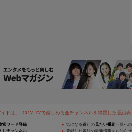
組ガイドは、J:COM TVで楽しめる全チャンネルを網羅した番組
検索ワード登録
気になる番組の
見たい番組
一覧への
入りチャンネル
登録した番組の最新情報をお知らせ