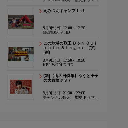
サスペンス・日本のうた
えみつんキャンプ！ #1
8月9日(日) 12:00～12:30
MONDOTV HD
この地域の歌王 Ｄｏｎ Ｑｕｉ
ｘｏｔｅ Ｓｉｎｇｅｒ [字]
[新]
8月9日(日) 17:50～18:50
KBS WORLD HD
[新]【山の日特集】ゆうと王子
の大冒険＃３７
8月9日(日) 21:30～22:00
チャンネル銀河 歴史ドラマ・
サスペンス・日本のうた