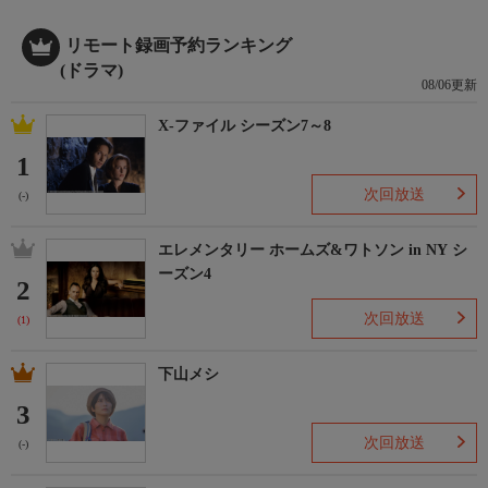
リモート録画予約ランキング
(ドラマ)
08/06更新
X-ファイル シーズン7～8
1
次回放送
(-)
エレメンタリー ホームズ&ワトソン in NY シ
ーズン4
2
次回放送
(1)
下山メシ
3
次回放送
(-)