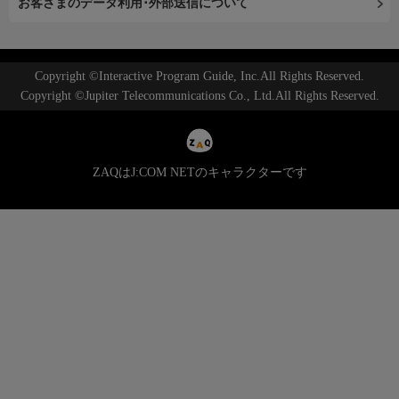
お客さまのデータ利用･外部送信について
Copyright ©Interactive Program Guide, Inc.All Rights Reserved.
Copyright ©Jupiter Telecommunications Co., Ltd.All Rights Reserved.
ZAQはJ:COM NETのキャラクターです