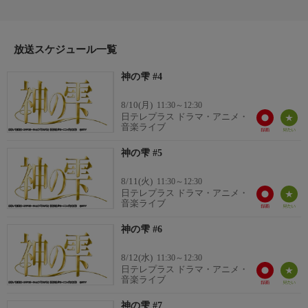
亡き父が残した総額20億円のワインコレクション。
その頂点にたつ“神の雫”の謎に迫る！！（全9話）
放送スケジュール一覧
神の雫 #4
8/10(月)
11:30～12:30
日テレプラス ドラマ・アニメ・
音楽ライブ
神の雫 #5
8/11(火)
11:30～12:30
日テレプラス ドラマ・アニメ・
音楽ライブ
神の雫 #6
8/12(水)
11:30～12:30
日テレプラス ドラマ・アニメ・
音楽ライブ
神の雫 #7