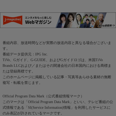
番組内容、放送時間などが実際の放送内容と異なる場合がございま
す。
番組データ提供元：IPG Inc.
TiVo、Gガイド、G-GUIDE、およびGガイドロゴは、米国TiVo
Brands LLCおよび／またはその関連会社の日本国内における商標ま
たは登録商標です。
このホームページに掲載している記事・写真等あらゆる素材の無断
複写・転載を禁じます。
Official Program Data Mark（公式番組情報マーク）
このマークは「Official Program Data Mark」といい、テレビ番組の公
式情報である「SI(Service Information)情報」を利用したサービスに
のみ表記が許されているマークです。