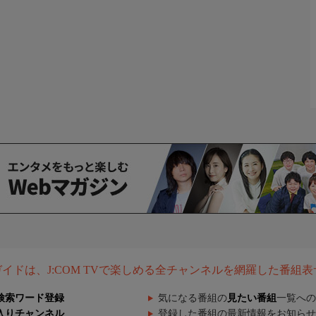
組ガイドは、J:COM TVで楽しめる全チャンネルを網羅した番組
検索ワード登録
気になる番組の
見たい番組
一覧への
入りチャンネル
登録した番組の最新情報をお知らせ