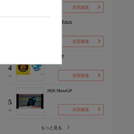
次回放送
(-)
プロ野球2026
3
次回放送
(5)
プロ野球
4
次回放送
(-)
2026 MotoGP
5
次回放送
(-)
もっと見る