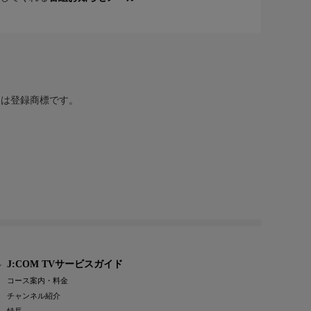
または登録商標です。
J:COM TVサービスガイド
コース案内・料金
チャンネル紹介