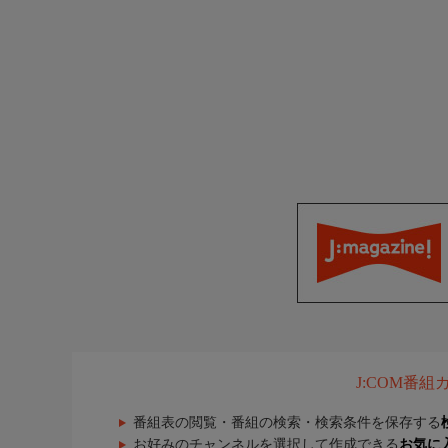
J:COM番
番組表の閲覧・番組の検索・検索条件を保存する
お好みのチャンネルを選択して作成できる
お気に