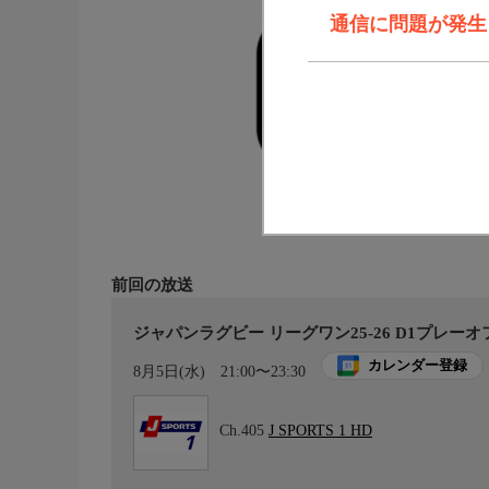
通信に問題が発生しま
前回の放送
ジャパンラグビー リーグワン25-26 D1プレーオ
カレンダー登録
8月5日(水)
21:00〜23:30
Ch.405
J SPORTS 1 HD