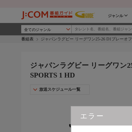
ジャンル
番組表
ジャパンラグビー リーグワン25-26 D1プレーオフ準決勝 
ジャパンラグビー リーグワン25-2
SPORTS 1 HD
放送スケジュール一覧
エラー