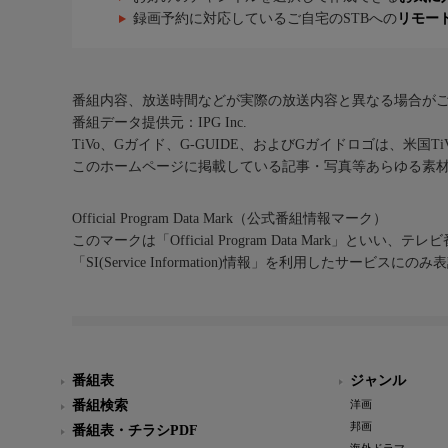
録画予約に対応しているご自宅のSTBへの
リモー
番組内容、放送時間などが実際の放送内容と異なる場合が
番組データ提供元：IPG Inc.
TiVo、Gガイド、G-GUIDE、およびGガイドロゴは、米国T
このホームページに掲載している記事・写真等あらゆる素
Official Program Data Mark（公式番組情報マーク）
このマークは「Official Program Data Mark」といい
「SI(Service Information)情報」を利用したサービ
番組表
ジャンル
番組検索
洋画
邦画
番組表・チラシPDF