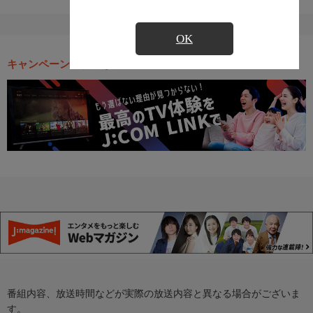
OK
キャンペーン・お得な情報
番組内容、放送時間などが実際の放送内容と異なる場合がございま
す。