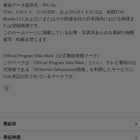
番組データ提供元：IPG Inc.
TiVo、Gガイド、G-GUIDE、およびGガイドロゴは、米国TiVo
Brands LLCおよび／またはその関連会社の日本国内における商標ま
たは登録商標です。
このホームページに掲載している記事・写真等あらゆる素材の無断
複写・転載を禁じます。
Official Program Data Mark（公式番組情報マーク）
このマークは「Official Program Data Mark」といい、テレビ番組の公
式情報である「SI(Service Information)情報」を利用したサービスに
のみ表記が許されているマークです。
番組表
番組検索