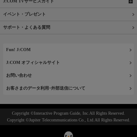
J:COM TVサービスガイド
イベント・プレゼント
サポート・よくある質問
Fun! J:COM
J:COM オフィシャルサイト
お問い合わせ
お客さまのデータ利用･外部送信について
Copyright ©Interactive Program Guide, Inc.All Rights Reserved.
Copyright ©Jupiter Telecommunications Co., Ltd.All Rights Reserved.