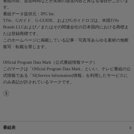
番組内容、放送時間などが実際の放送内容と異なる場合がございま
す。
番組データ提供元：IPG Inc.
TiVo、Gガイド、G-GUIDE、およびGガイドロゴは、米国TiVo
Brands LLCおよび／またはその関連会社の日本国内における商標ま
たは登録商標です。
このホームページに掲載している記事・写真等あらゆる素材の無断
複写・転載を禁じます。
Official Program Data Mark（公式番組情報マーク）
このマークは「Official Program Data Mark」といい、テレビ番組の公
式情報である「SI(Service Information)情報」を利用したサービスに
のみ表記が許されているマークです。
番組表