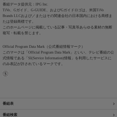
番組データ提供元：IPG Inc.
TiVo、Gガイド、G-GUIDE、およびGガイドロゴは、米国TiVo
Brands LLCおよび／またはその関連会社の日本国内における商標ま
たは登録商標です。
このホームページに掲載している記事・写真等あらゆる素材の無断
複写・転載を禁じます。
Official Program Data Mark（公式番組情報マーク）
このマークは「Official Program Data Mark」といい、テレビ番組の公
式情報である「SI(Service Information)情報」を利用したサービスに
のみ表記が許されているマークです。
番組表
番組検索