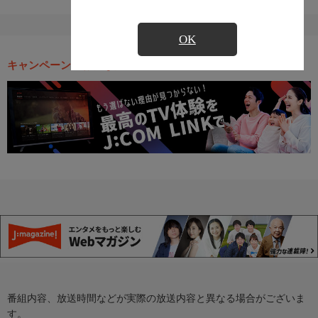
OK
キャンペーン・お得な情報
番組内容、放送時間などが実際の放送内容と異なる場合がございま
す。