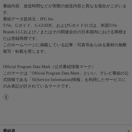
番組内容、放送時間などが実際の放送内容と異なる場合がございま
す。
番組データ提供元：IPG Inc.
TiVo、Gガイド、G-GUIDE、およびGガイドロゴは、米国TiVo
Brands LLCおよび／またはその関連会社の日本国内における商標ま
たは登録商標です。
このホームページに掲載している記事・写真等あらゆる素材の無断
複写・転載を禁じます。
Official Program Data Mark（公式番組情報マーク）
このマークは「Official Program Data Mark」といい、テレビ番組の公
式情報である「SI(Service Information)情報」を利用したサービスに
のみ表記が許されているマークです。
番組表