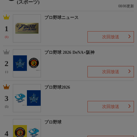
(スポーツ)
08/06更新
プロ野球ニュース
1
次回放送
(1)
プロ野球 2026 DeNA×阪神
2
次回放送
(-)
プロ野球2026
3
次回放送
(5)
プロ野球
4