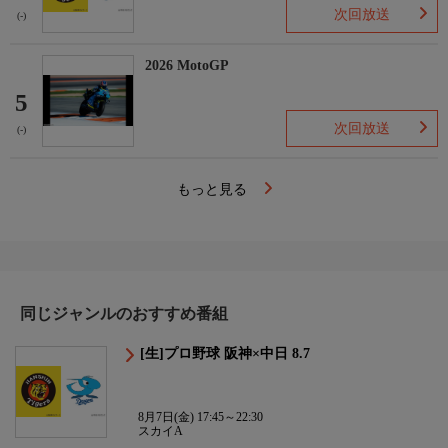
次回放送
(-)
2026 MotoGP
5
次回放送
(-)
もっと見る
同じジャンルのおすすめ番組
[生]プロ野球 阪神×中日 8.7
8月7日(金) 17:45～22:30
スカイA