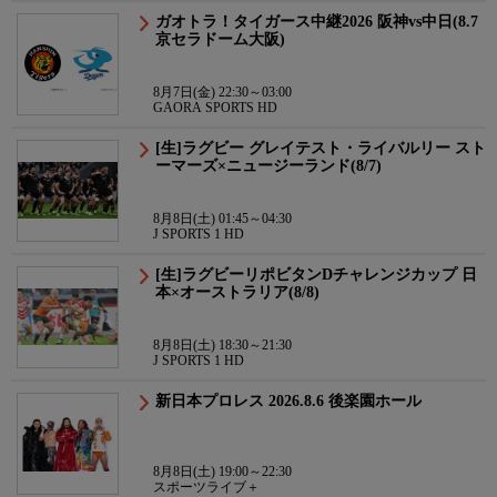
ガオトラ！タイガース中継2026 阪神vs中日(8.7
京セラドーム大阪)
8月7日(金) 22:30～03:00
GAORA SPORTS HD
[生]ラグビー グレイテスト・ライバルリー スト
ーマーズ×ニュージーランド(8/7)
8月8日(土) 01:45～04:30
J SPORTS 1 HD
[生]ラグビーリポビタンDチャレンジカップ 日
本×オーストラリア(8/8)
8月8日(土) 18:30～21:30
J SPORTS 1 HD
新日本プロレス 2026.8.6 後楽園ホール
8月8日(土) 19:00～22:30
スポーツライブ＋