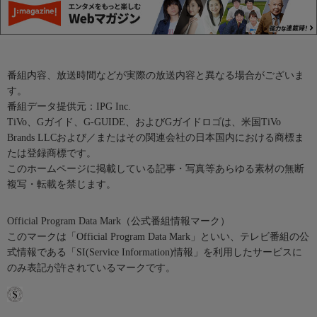
番組内容、放送時間などが実際の放送内容と異なる場合がございま
す。
番組データ提供元：IPG Inc.
TiVo、Gガイド、G-GUIDE、およびGガイドロゴは、米国TiVo
Brands LLCおよび／またはその関連会社の日本国内における商標ま
たは登録商標です。
このホームページに掲載している記事・写真等あらゆる素材の無断
複写・転載を禁じます。
Official Program Data Mark（公式番組情報マーク）
このマークは「Official Program Data Mark」といい、テレビ番組の公
式情報である「SI(Service Information)情報」を利用したサービスに
のみ表記が許されているマークです。