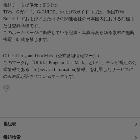
番組データ提供元：IPG Inc.
TiVo、Gガイド、G-GUIDE、およびGガイドロゴは、米国TiVo
Brands LLCおよび／またはその関連会社の日本国内における商標ま
たは登録商標です。
このホームページに掲載している記事・写真等あらゆる素材の無断
複写・転載を禁じます。
Official Program Data Mark（公式番組情報マーク）
このマークは「Official Program Data Mark」といい、テレビ番組の公
式情報である「SI(Service Information)情報」を利用したサービスに
のみ表記が許されているマークです。
番組表
番組検索