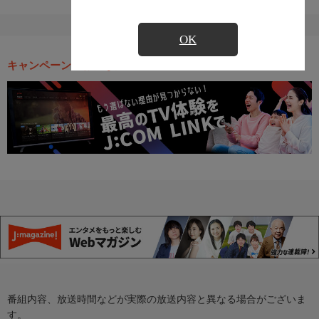
OK
キャンペーン・お得な情報
番組内容、放送時間などが実際の放送内容と異なる場合がございま
す。