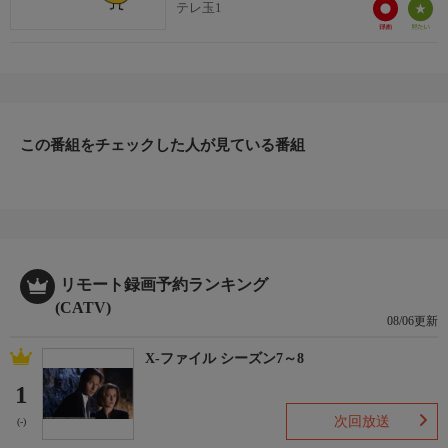
テレ玉1
この番組をチェックした人が見ている番組
リモート録画予約ランキング
(CATV)
08/06更新
X-ファイル シーズン7～8
1
次回放送
(-)