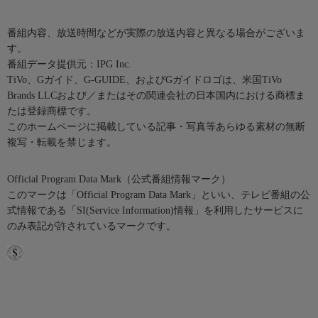
番組内容、放送時間などが実際の放送内容と異なる場合がございま
す。
番組データ提供元：IPG Inc.
TiVo、Gガイド、G-GUIDE、およびGガイドロゴは、米国TiVo
Brands LLCおよび／またはその関連会社の日本国内における商標ま
たは登録商標です。
このホームページに掲載している記事・写真等あらゆる素材の無断
複写・転載を禁じます。
Official Program Data Mark（公式番組情報マーク）
このマークは「Official Program Data Mark」といい、テレビ番組の公
式情報である「SI(Service Information)情報」を利用したサービスに
のみ表記が許されているマークです。