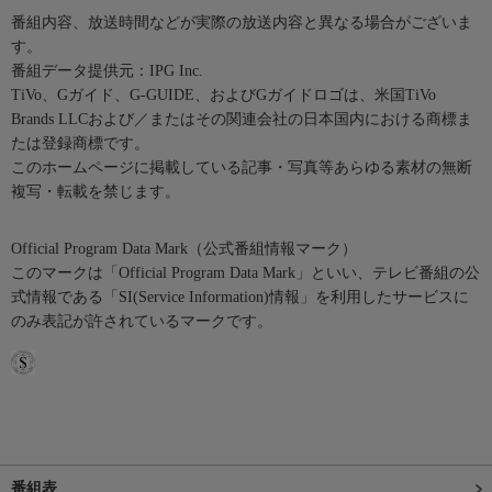
番組内容、放送時間などが実際の放送内容と異なる場合がございま
す。
番組データ提供元：IPG Inc.
TiVo、Gガイド、G-GUIDE、およびGガイドロゴは、米国TiVo
Brands LLCおよび／またはその関連会社の日本国内における商標ま
たは登録商標です。
このホームページに掲載している記事・写真等あらゆる素材の無断
複写・転載を禁じます。
Official Program Data Mark（公式番組情報マーク）
このマークは「Official Program Data Mark」といい、テレビ番組の公
式情報である「SI(Service Information)情報」を利用したサービスに
のみ表記が許されているマークです。
番組表