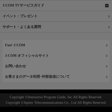
J:COM TVサービスガイド
イベント・プレゼント
サポート・よくある質問
Fun! J:COM
J:COM オフィシャルサイト
お問い合わせ
お客さまのデータ利用･外部送信について
Copyright ©Interactive Program Guide, Inc.All Rights Reserved.
Copyright ©Jupiter Telecommunications Co., Ltd.All Rights Reserved.