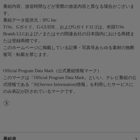
番組内容、放送時間などが実際の放送内容と異なる場合がございま
す。
番組データ提供元：IPG Inc.
TiVo、Gガイド、G-GUIDE、およびGガイドロゴは、米国TiVo
Brands LLCおよび／またはその関連会社の日本国内における商標ま
たは登録商標です。
このホームページに掲載している記事・写真等あらゆる素材の無断
複写・転載を禁じます。
Official Program Data Mark（公式番組情報マーク）
このマークは「Official Program Data Mark」といい、テレビ番組の公
式情報である「SI(Service Information)情報」を利用したサービスに
のみ表記が許されているマークです。
番組表