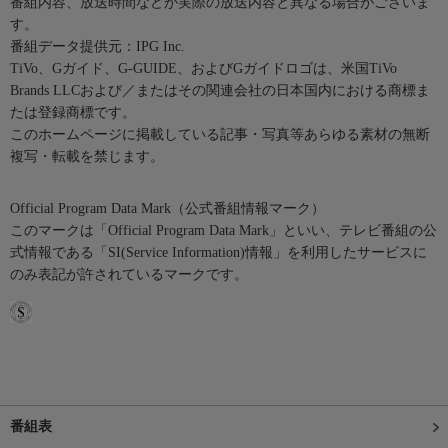
番組内容、放送時間などが実際の放送内容と異なる場合がございま
す。
番組データ提供元：IPG Inc.
TiVo、Gガイド、G-GUIDE、およびGガイドロゴは、米国TiVo
Brands LLCおよび／またはその関連会社の日本国内における商標ま
たは登録商標です。
このホームページに掲載している記事・写真等あらゆる素材の無断
複写・転載を禁じます。
Official Program Data Mark（公式番組情報マーク）
このマークは「Official Program Data Mark」といい、テレビ番組の公
式情報である「SI(Service Information)情報」を利用したサービスに
のみ表記が許されているマークです。
番組表