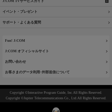
J:COM TVサービスガイド
イベント・プレゼント
サポート・よくある質問
Fun! J:COM
J:COM オフィシャルサイト
お問い合わせ
お客さまのデータ利用･外部送信について
Copyright ©Interactive Program Guide, Inc.All Rights Reserved.
Copyright ©Jupiter Telecommunications Co., Ltd.All Rights Reserved.