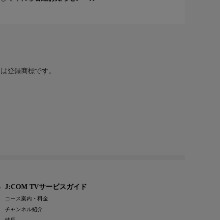
または登録商標です。
J:COM TVサービスガイド
コース案内・料金
チャンネル紹介