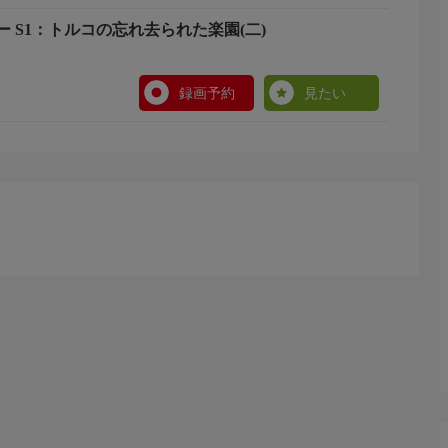
 S1：トルコの忘れ去られた楽園(二)
録画予約
見たい