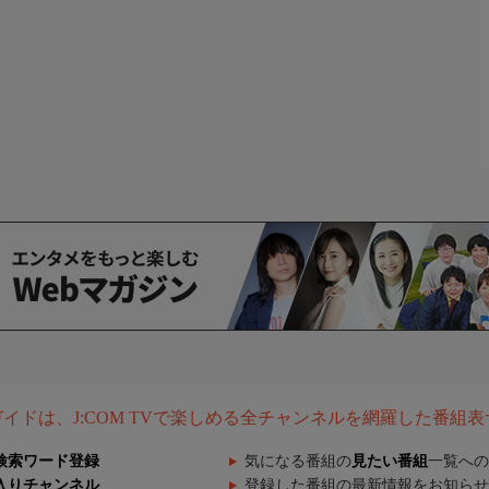
組ガイドは、J:COM TVで楽しめる全チャンネルを網羅した番組
検索ワード登録
気になる番組の
見たい番組
一覧への
入りチャンネル
登録した番組の最新情報をお知らせ