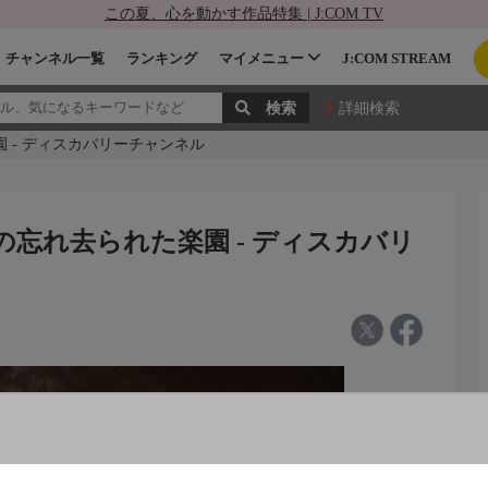
この夏、心を動かす作品特集 | J:COM TV
チャンネル一覧
ランキング
マイメニュー
J:COM STREAM
詳細検索
園 - ディスカバリーチャンネル
の忘れ去られた楽園 - ディスカバリ