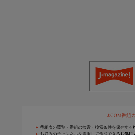
J:COM番
番組表の閲覧・番組の検索・検索条件を保存する
お好みのチャンネルを選択して作成できる
お気に