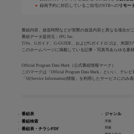
録画予約に対応しているご自宅のSTBへの
リモー
番組内容、放送時間などが実際の放送内容と異なる場合が
番組データ提供元：IPG Inc.
TiVo、Gガイド、G-GUIDE、およびGガイドロゴは、米国T
このホームページに掲載している記事・写真等あらゆる素
Official Program Data Mark（公式番組情報マーク）
このマークは「Official Program Data Mark」といい
「SI(Service Information)情報」を利用したサービ
番組表
ジャンル
番組検索
洋画
邦画
番組表・チラシPDF