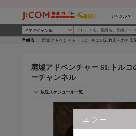
ジャンル
番組表
廃墟アドベンチャー S1:トルコの忘れ去られた楽
廃墟アドベンチャー S1:トルコ
ーチャンネル
放送スケジュール一覧
エラー