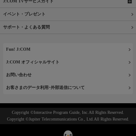
J:COM TVサービスガイド
イベント・プレゼント
サポート・よくある質問
Fun! J:COM
J:COM オフィシャルサイト
お問い合わせ
お客さまのデータ利用･外部送信について
Copyright ©Interactive Program Guide, Inc.All Rights Reserved.
Copyright ©Jupiter Telecommunications Co., Ltd.All Rights Reserved.