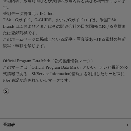
番組内容、放送時間などが実際の放送内容と異なる場合がございま
す。
番組データ提供元：IPG Inc.
TiVo、Gガイド、G-GUIDE、およびGガイドロゴは、米国TiVo
Brands LLCおよび／またはその関連会社の日本国内における商標ま
たは登録商標です。
このホームページに掲載している記事・写真等あらゆる素材の無断
複写・転載を禁じます。
Official Program Data Mark（公式番組情報マーク）
このマークは「Official Program Data Mark」といい、テレビ番組の公
式情報である「SI(Service Information)情報」を利用したサービスに
のみ表記が許されているマークです。
番組表