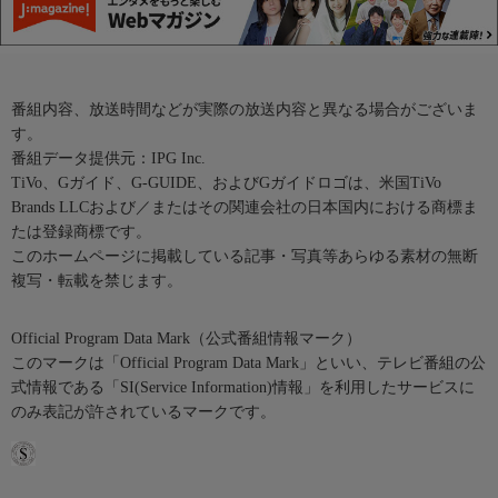
番組内容、放送時間などが実際の放送内容と異なる場合がございま
す。
番組データ提供元：IPG Inc.
TiVo、Gガイド、G-GUIDE、およびGガイドロゴは、米国TiVo
Brands LLCおよび／またはその関連会社の日本国内における商標ま
たは登録商標です。
このホームページに掲載している記事・写真等あらゆる素材の無断
複写・転載を禁じます。
Official Program Data Mark（公式番組情報マーク）
このマークは「Official Program Data Mark」といい、テレビ番組の公
式情報である「SI(Service Information)情報」を利用したサービスに
のみ表記が許されているマークです。