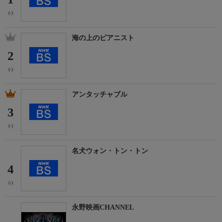
(-)
海の上のピアニスト
2
(-)
アンタッチャブル
3
(-)
名犬ウォン・トン・トン
4
(-)
永野映画CHANNEL