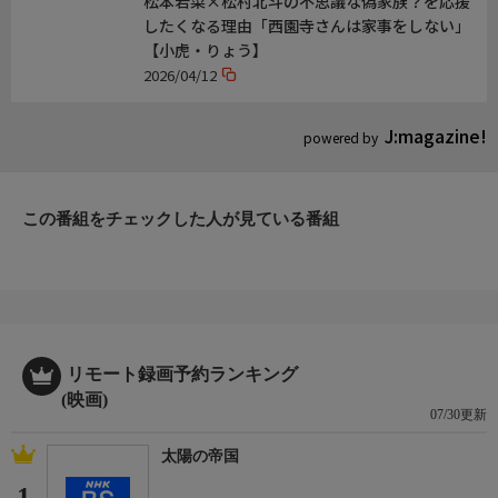
松本若菜×松村北斗の不思議な偽家族？を応援
したくなる理由「西園寺さんは家事をしない」
【小虎・りょう】
2026/04/12
J:magazine!
powered by
この番組をチェックした人が見ている番組
リモート録画予約ランキング
(映画)
07/30更新
太陽の帝国
1