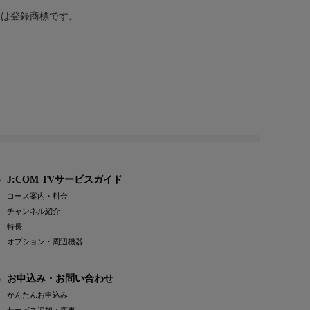
または登録商標です。
J:COM TVサービスガイド
コース案内・料金
チャンネル紹介
特長
オプション・周辺機器
お申込み・お問い合わせ
かんたんお申込み