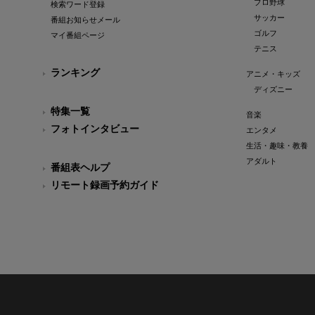
プロ野球
検索ワード登録
サッカー
番組お知らせメール
ゴルフ
マイ番組ページ
テニス
ランキング
アニメ・キッズ
ディズニー
特集一覧
音楽
フォトインタビュー
エンタメ
生活・趣味・教養
アダルト
番組表ヘルプ
リモート録画予約ガイド