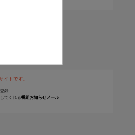
表サイトです。
登録
してくれる
番組お知らせメール