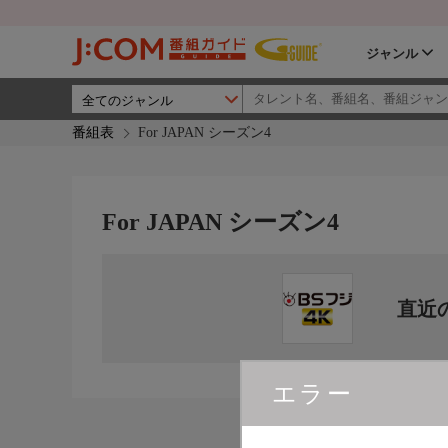
ジャンル
番組表
For JAPAN シーズン4
For JAPAN シーズン4
直近
エラー