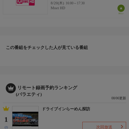
8/20(木)
16:00～17:30
Mnet HD
この番組をチェックした人が見ている番組
リモート録画予約ランキング
(バラエティ)
08/06更新
ドライブインらーめん探訪
1
次回放送
(2)