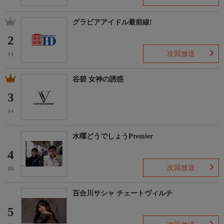
グラビアアイドル最前線!
2
次回放送
(-)
谷碧 女神の誘惑
3
(-)
水曜どうでしょうPremier
4
次回放送
(5)
百合川サシャ チェートヴィルチ
5