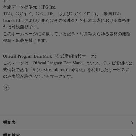
す。
番組データ提供元：IPG Inc.
TiVo、Gガイド、G-GUIDE、およびGガイドロゴは、米国TiVo
Brands LLCおよび／またはその関連会社の日本国内における商標ま
たは登録商標です。
このホームページに掲載している記事・写真等あらゆる素材の無断
複写・転載を禁じます。
Official Program Data Mark（公式番組情報マーク）
このマークは「Official Program Data Mark」といい、テレビ番組の公
式情報である「SI(Service Information)情報」を利用したサービスに
のみ表記が許されているマークです。
番組表
番組検索