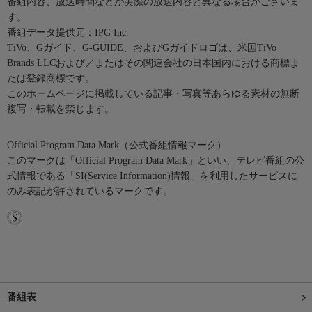
番組内容、放送時間などが実際の放送内容と異なる場合がございま
す。
番組データ提供元：IPG Inc.
TiVo、Gガイド、G-GUIDE、およびGガイドロゴは、米国TiVo
Brands LLCおよび／またはその関連会社の日本国内における商標ま
たは登録商標です。
このホームページに掲載している記事・写真等あらゆる素材の無断
複写・転載を禁じます。
Official Program Data Mark（公式番組情報マーク）
このマークは「Official Program Data Mark」といい、テレビ番組の公
式情報である「SI(Service Information)情報」を利用したサービスに
のみ表記が許されているマークです。
番組表