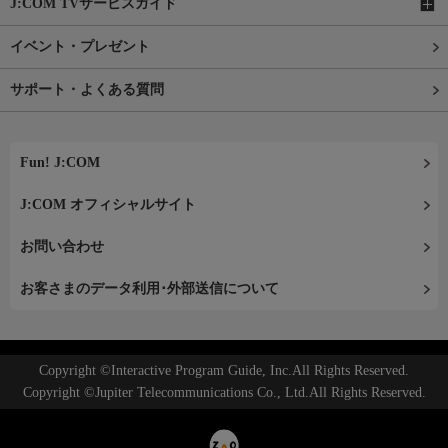
J:COM TVサービスガイド
イベント・プレゼント
サポート・よくある質問
Fun! J:COM
J:COM オフィシャルサイト
お問い合わせ
お客さまのデータ利用･外部送信について
Copyright ©Interactive Program Guide, Inc.All Rights Reserved.
Copyright ©Jupiter Telecommunications Co., Ltd.All Rights Reserved.