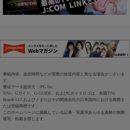
番組内容、放送時間などが実際の放送内容と異なる場合がございま
す。
番組データ提供元：IPG Inc.
TiVo、Gガイド、G-GUIDE、およびGガイドロゴは、米国TiVo
Brands LLCおよび／またはその関連会社の日本国内における商標ま
たは登録商標です。
このホームページに掲載している記事・写真等あらゆる素材の無断
複写・転載を禁じます。