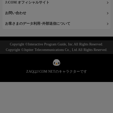
J:COM オフィシャルサイト
お問い合わせ
お客さまのデータ利用･外部送信について
Copyright ©Interactive Program Guide, Inc.All Rights Reserved.
Copyright ©Jupiter Telecommunications Co., Ltd.All Rights Reserved.
ZAQはJ:COM NETのキャラクターです