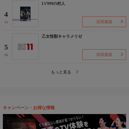
LV999の村人
4
次回放送
(1)
乙女怪獣キャラメリゼ
5
次回放送
(5)
もっと見る
キャンペーン・お得な情報