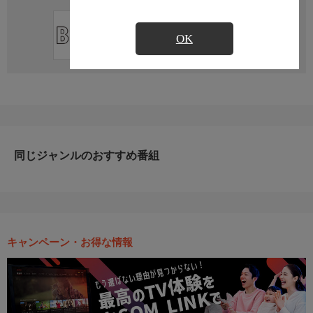
直近の放送予定はありません
OK
同じジャンルのおすすめ番組
キャンペーン・お得な情報