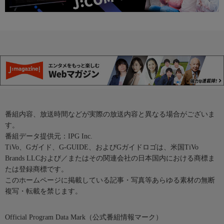
番組内容、放送時間などが実際の放送内容と異なる場合がございま
す。
番組データ提供元：IPG Inc.
TiVo、Gガイド、G-GUIDE、およびGガイドロゴは、米国TiVo
Brands LLCおよび／またはその関連会社の日本国内における商標ま
たは登録商標です。
このホームページに掲載している記事・写真等あらゆる素材の無断
複写・転載を禁じます。
Official Program Data Mark（公式番組情報マーク）