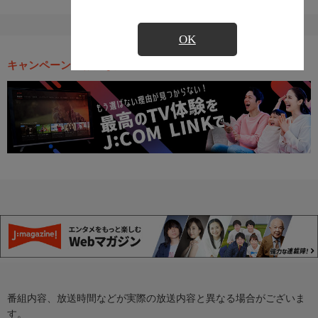
OK
キャンペーン・お得な情報
番組内容、放送時間などが実際の放送内容と異なる場合がございま
す。