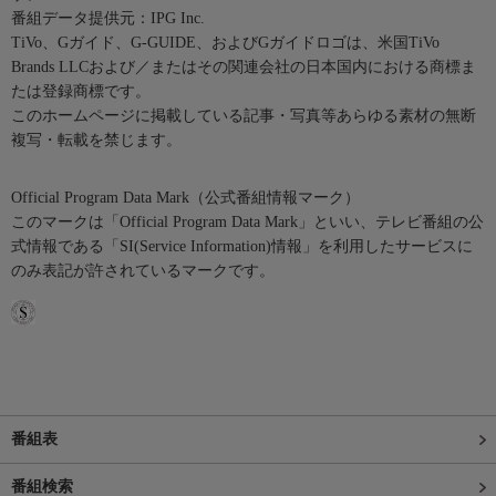
番組データ提供元：IPG Inc.
TiVo、Gガイド、G-GUIDE、およびGガイドロゴは、米国TiVo
Brands LLCおよび／またはその関連会社の日本国内における商標ま
たは登録商標です。
このホームページに掲載している記事・写真等あらゆる素材の無断
複写・転載を禁じます。
Official Program Data Mark（公式番組情報マーク）
このマークは「Official Program Data Mark」といい、テレビ番組の公
式情報である「SI(Service Information)情報」を利用したサービスに
のみ表記が許されているマークです。
番組表
番組検索