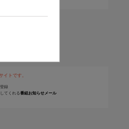
表サイトです。
登録
してくれる
番組お知らせメール