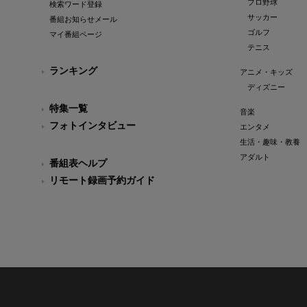
プロ野球
検索ワード登録
サッカー
番組お知らせメール
ゴルフ
マイ番組ページ
テニス
ランキング
アニメ・キッズ
ディズニー
特集一覧
音楽
フォトインタビュー
エンタメ
生活・趣味・教養
アダルト
番組表ヘルプ
リモート録画予約ガイド