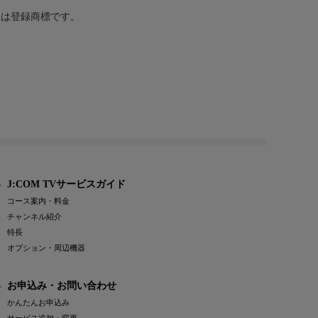
または登録商標です。
J:COM TVサービスガイド
コース案内・料金
チャンネル紹介
特長
オプション・周辺機器
お申込み・お問い合わせ
かんたんお申込み