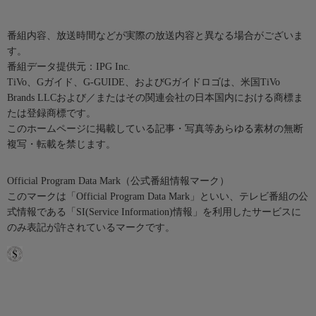
番組内容、放送時間などが実際の放送内容と異なる場合がございま
す。
番組データ提供元：IPG Inc.
TiVo、Gガイド、G-GUIDE、およびGガイドロゴは、米国TiVo
Brands LLCおよび／またはその関連会社の日本国内における商標ま
たは登録商標です。
このホームページに掲載している記事・写真等あらゆる素材の無断
複写・転載を禁じます。
Official Program Data Mark（公式番組情報マーク）
このマークは「Official Program Data Mark」といい、テレビ番組の公
式情報である「SI(Service Information)情報」を利用したサービスに
のみ表記が許されているマークです。