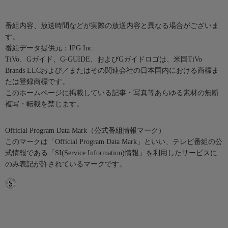
番組内容、放送時間などが実際の放送内容と異なる場合がございま
す。
番組データ提供元：IPG Inc.
TiVo、Gガイド、G-GUIDE、およびGガイドロゴは、米国TiVo
Brands LLCおよび／またはその関連会社の日本国内における商標ま
たは登録商標です。
このホームページに掲載している記事・写真等あらゆる素材の無断
複写・転載を禁じます。
Official Program Data Mark（公式番組情報マーク）
このマークは「Official Program Data Mark」といい、テレビ番組の公
式情報である「SI(Service Information)情報」を利用したサービスに
のみ表記が許されているマークです。