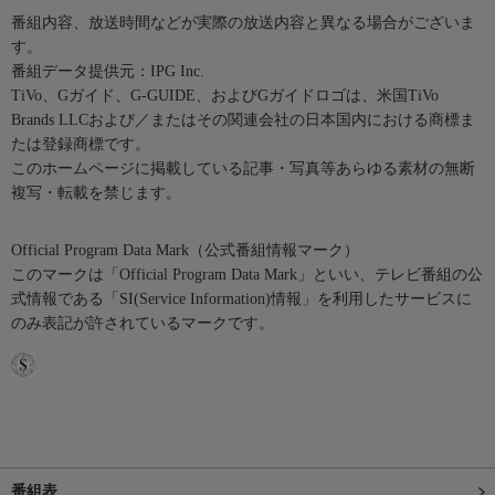
番組内容、放送時間などが実際の放送内容と異なる場合がございま
す。
番組データ提供元：IPG Inc.
TiVo、Gガイド、G-GUIDE、およびGガイドロゴは、米国TiVo
Brands LLCおよび／またはその関連会社の日本国内における商標ま
たは登録商標です。
このホームページに掲載している記事・写真等あらゆる素材の無断
複写・転載を禁じます。
Official Program Data Mark（公式番組情報マーク）
このマークは「Official Program Data Mark」といい、テレビ番組の公
式情報である「SI(Service Information)情報」を利用したサービスに
のみ表記が許されているマークです。
番組表