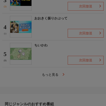
3
次回放送
(3)
おおきく振りかぶって
4
次回放送
(-)
ちいかわ
5
次回放送
(9)
もっと見る
同じジャンルのおすすめ番組