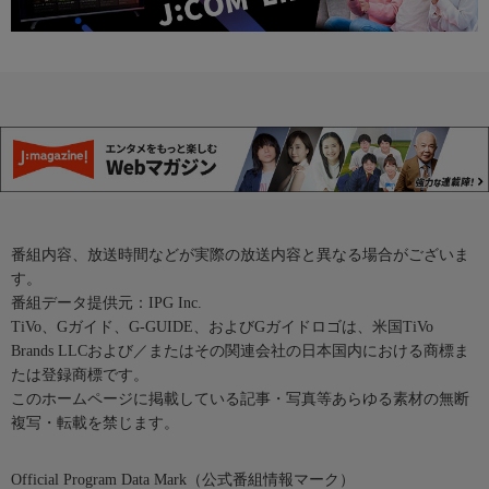
番組内容、放送時間などが実際の放送内容と異なる場合がございま
す。
番組データ提供元：IPG Inc.
TiVo、Gガイド、G-GUIDE、およびGガイドロゴは、米国TiVo
Brands LLCおよび／またはその関連会社の日本国内における商標ま
たは登録商標です。
このホームページに掲載している記事・写真等あらゆる素材の無断
複写・転載を禁じます。
Official Program Data Mark（公式番組情報マーク）