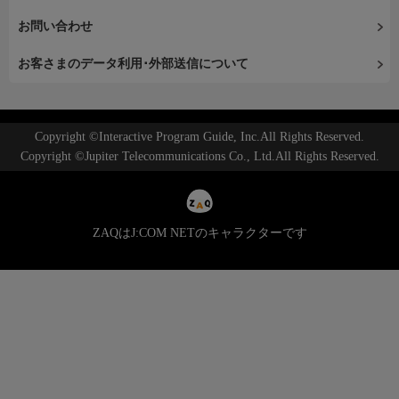
お問い合わせ
お客さまのデータ利用･外部送信について
Copyright ©Interactive Program Guide, Inc.All Rights Reserved.
Copyright ©Jupiter Telecommunications Co., Ltd.All Rights Reserved.
ZAQはJ:COM NETのキャラクターです