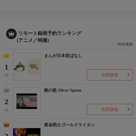
リモート録画予約ランキング
(アニメ／特撮)
08/06更新
まんが日本昔ばなし
1
次回放送
(2)
銀の匙 Silver Spoon
2
次回放送
(-)
黄金戦士ゴールドライタン