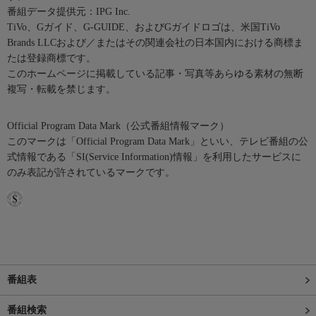
番組データ提供元：IPG Inc.
TiVo、Gガイド、G-GUIDE、およびGガイドロゴは、米国TiVo
Brands LLCおよび／またはその関連会社の日本国内における商標ま
たは登録商標です。
このホームページに掲載している記事・写真等あらゆる素材の無断
複写・転載を禁じます。
Official Program Data Mark（公式番組情報マーク）
このマークは「Official Program Data Mark」といい、テレビ番組の公
式情報である「SI(Service Information)情報」を利用したサービスに
のみ表記が許されているマークです。
番組表
番組検索