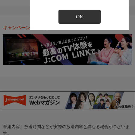
OK
キャンペーン・お得な情報
番組内容、放送時間などが実際の放送内容と異なる場合がございま
す。