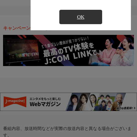
OK
キャンペーン・お得な情報
番組内容、放送時間などが実際の放送内容と異なる場合がございま
す。