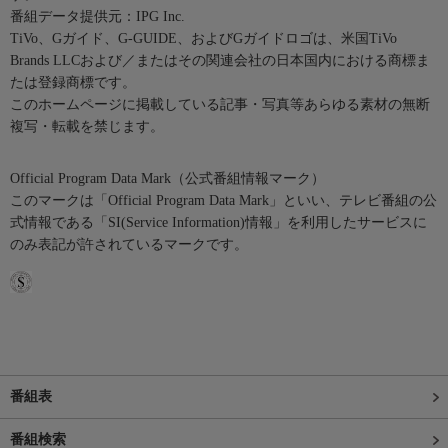
番組データ提供元：IPG Inc.
TiVo、Gガイド、G-GUIDE、およびGガイドロゴは、米国TiVo
Brands LLCおよび／またはその関連会社の日本国内における商標ま
たは登録商標です。
このホームページに掲載している記事・写真等あらゆる素材の無断
複写・転載を禁じます。
Official Program Data Mark（公式番組情報マーク）
このマークは「Official Program Data Mark」といい、テレビ番組の公
式情報である「SI(Service Information)情報」を利用したサービスに
のみ表記が許されているマークです。
番組表
番組検索