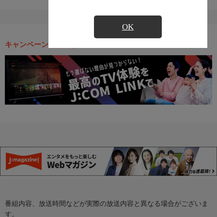
OK
キャンペーン・お得な情報
番組内容、放送時間などが実際の放送内容と異なる場合がございま
す。