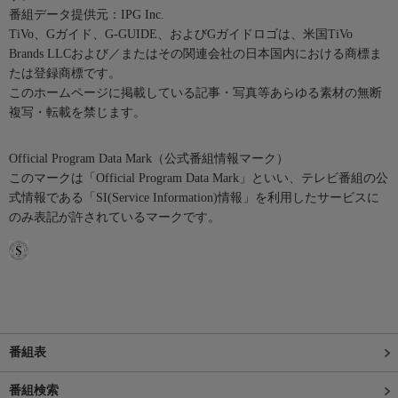
番組データ提供元：IPG Inc.
TiVo、Gガイド、G-GUIDE、およびGガイドロゴは、米国TiVo
Brands LLCおよび／またはその関連会社の日本国内における商標ま
たは登録商標です。
このホームページに掲載している記事・写真等あらゆる素材の無断
複写・転載を禁じます。
Official Program Data Mark（公式番組情報マーク）
このマークは「Official Program Data Mark」といい、テレビ番組の公
式情報である「SI(Service Information)情報」を利用したサービスに
のみ表記が許されているマークです。
番組表
番組検索