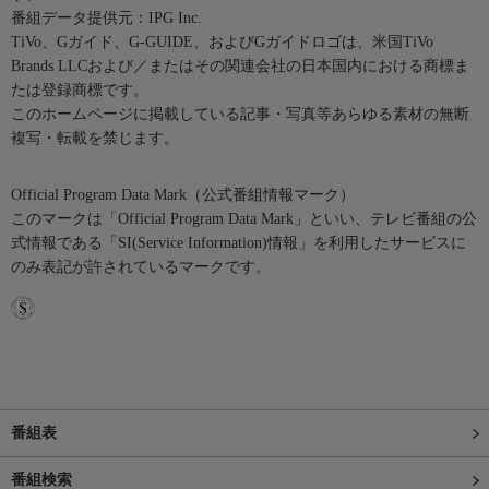
番組データ提供元：IPG Inc.
TiVo、Gガイド、G-GUIDE、およびGガイドロゴは、米国TiVo
Brands LLCおよび／またはその関連会社の日本国内における商標ま
たは登録商標です。
このホームページに掲載している記事・写真等あらゆる素材の無断
複写・転載を禁じます。
Official Program Data Mark（公式番組情報マーク）
このマークは「Official Program Data Mark」といい、テレビ番組の公
式情報である「SI(Service Information)情報」を利用したサービスに
のみ表記が許されているマークです。
番組表
番組検索