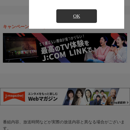
OK
キャンペーン・お得な情報
番組内容、放送時間などが実際の放送内容と異なる場合がございま
す。