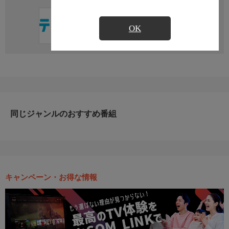
直近の放送予定はありません
OK
同じジャンルのおすすめ番組
キャンペーン・お得な情報