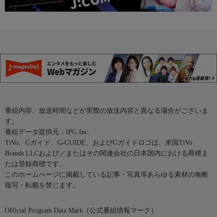
番組内容、放送時間などが実際の放送内容と異なる場合がございま
す。
番組データ提供元：IPG Inc.
TiVo、Gガイド、G-GUIDE、およびGガイドロゴは、米国TiVo
Brands LLCおよび／またはその関連会社の日本国内における商標ま
たは登録商標です。
このホームページに掲載している記事・写真等あらゆる素材の無断
複写・転載を禁じます。
Official Program Data Mark（公式番組情報マーク）