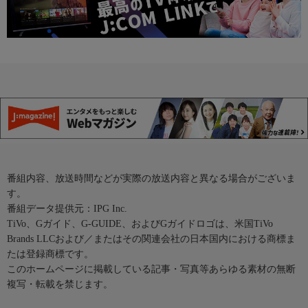
番組内容、放送時間などが実際の放送内容と異なる場合がございま
す。
番組データ提供元：IPG Inc.
TiVo、Gガイド、G-GUIDE、およびGガイドロゴは、米国TiVo
Brands LLCおよび／またはその関連会社の日本国内における商標ま
たは登録商標です。
このホームページに掲載している記事・写真等あらゆる素材の無断
複写・転載を禁じます。