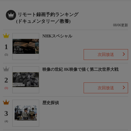
リモート録画予約ランキング
(ドキュメンタリー／教養)
08/06更新
NHKスペシャル
1
次回放送
(5)
映像の世紀 8K映像で描く第二次世界大戦
2
次回放送
(1)
歴史探偵
3
(4)