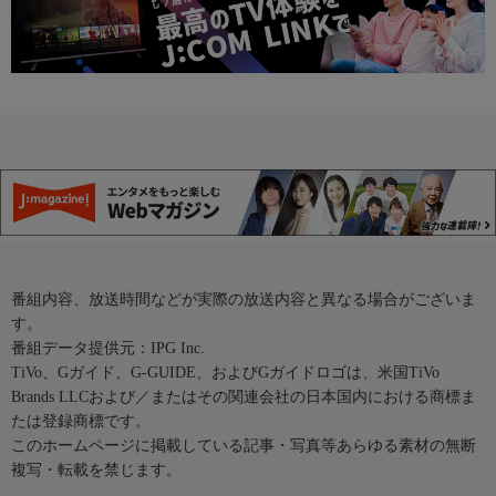
番組内容、放送時間などが実際の放送内容と異なる場合がございま
す。
番組データ提供元：IPG Inc.
TiVo、Gガイド、G-GUIDE、およびGガイドロゴは、米国TiVo
Brands LLCおよび／またはその関連会社の日本国内における商標ま
たは登録商標です。
このホームページに掲載している記事・写真等あらゆる素材の無断
複写・転載を禁じます。