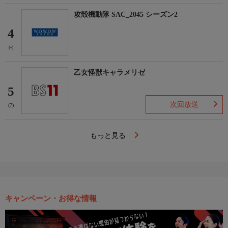
攻殻機動隊 SAC_2045 シーズン2
4
(-)
乙女怪獣キャラメリゼ
5
次回放送
(7)
もっと見る
キャンペーン・お得な情報