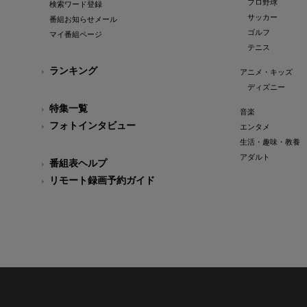
プロ野球
検索ワード登録
サッカー
番組お知らせメール
ゴルフ
マイ番組ページ
テニス
ランキング
アニメ・キッズ
ディズニー
特集一覧
音楽
フォトインタビュー
エンタメ
生活・趣味・教養
アダルト
番組表ヘルプ
リモート録画予約ガイド