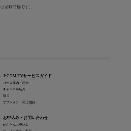
または登録商標です。
J:COM TVサービスガイド
コース案内・料金
チャンネル紹介
特長
オプション・周辺機器
お申込み・お問い合わせ
かんたんお申込み