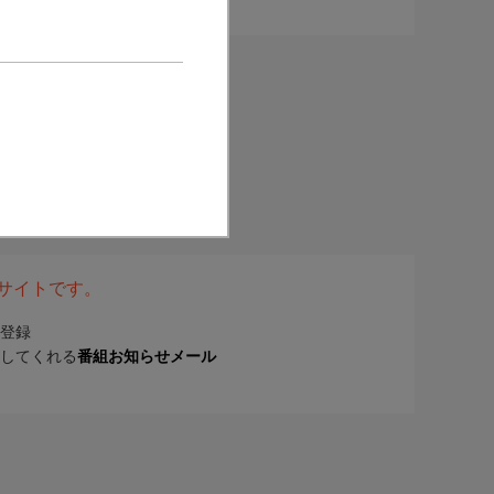
表サイトです。
登録
してくれる
番組お知らせメール