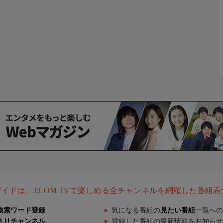
組ガイドは、J:COM TVで楽しめる全チャンネルを網羅した番組
検索ワード登録
気になる番組の
見たい番組
一覧への
入りチャンネル
登録した番組の最新情報をお知らせ