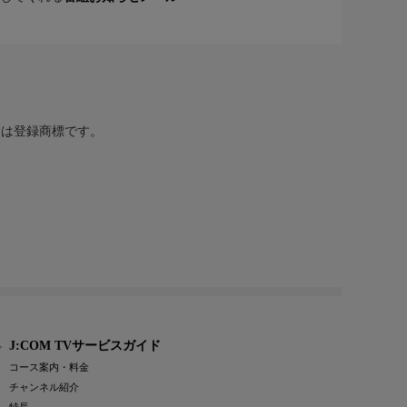
または登録商標です。
J:COM TVサービスガイド
コース案内・料金
チャンネル紹介