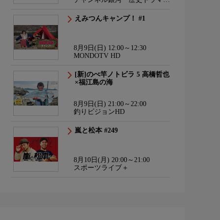
サスペンス・日本のうた
えみつんキャンプ！ #1
8月9日(日) 12:00～12:30
MONDOTV HD
[新]のべ竿ノトビラ 5 高橋哲也
×福江島の海
8月9日(日) 21:00～22:00
釣りビジョンHD
嵐と松本 #249
8月10日(月) 20:00～21:00
スポーツライブ＋