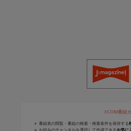
J:COM番
番組表の閲覧・番組の検索・検索条件を保存する
お好みのチャンネルを選択して作成できる
お気に