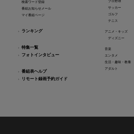
プロ野球
検索ワード登録
サッカー
番組お知らせメール
ゴルフ
マイ番組ページ
テニス
ランキング
アニメ・キッズ
ディズニー
特集一覧
音楽
フォトインタビュー
エンタメ
生活・趣味・教養
アダルト
番組表ヘルプ
リモート録画予約ガイド