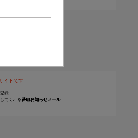
表サイトです。
登録
してくれる
番組お知らせメール