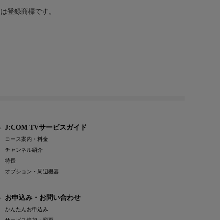
または登録商標です。
J:COM TVサービスガイド
コース案内・料金
チャンネル紹介
特長
オプション・周辺機器
お申込み・お問い合わせ
かんたんお申込み