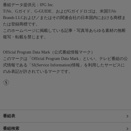
番組データ提供元：IPG Inc.
TiVo、Gガイド、G-GUIDE、およびGガイドロゴは、米国TiVo
Brands LLCおよび／またはその関連会社の日本国内における商標ま
たは登録商標です。
このホームページに掲載している記事・写真等あらゆる素材の無断
複写・転載を禁じます。
Official Program Data Mark（公式番組情報マーク）
このマークは「Official Program Data Mark」といい、テレビ番組の公
式情報である「SI(Service Information)情報」を利用したサービスに
のみ表記が許されているマークです。
番組表
番組検索