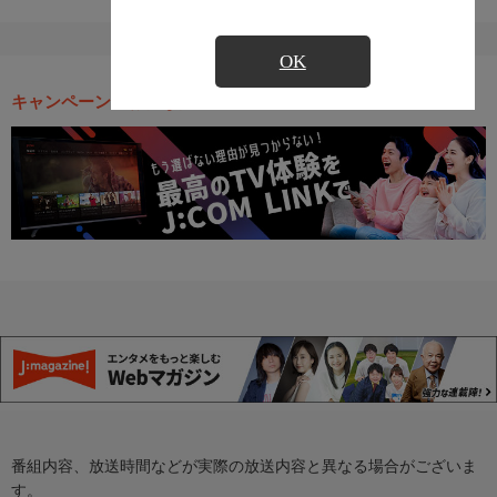
OK
キャンペーン・お得な情報
番組内容、放送時間などが実際の放送内容と異なる場合がございま
す。