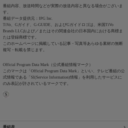
番組内容、放送時間などが実際の放送内容と異なる場合がございま
す。
番組データ提供元：IPG Inc.
TiVo、Gガイド、G-GUIDE、およびGガイドロゴは、米国TiVo
Brands LLCおよび／またはその関連会社の日本国内における商標ま
たは登録商標です。
このホームページに掲載している記事・写真等あらゆる素材の無断
複写・転載を禁じます。
Official Program Data Mark（公式番組情報マーク）
このマークは「Official Program Data Mark」といい、テレビ番組の公
式情報である「SI(Service Information)情報」を利用したサービスに
のみ表記が許されているマークです。
番組表