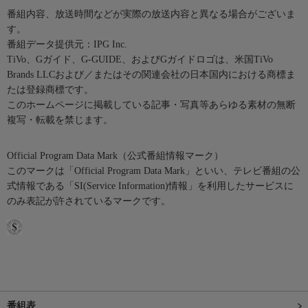
番組内容、放送時間などが実際の放送内容と異なる場合がございま
す。
番組データ提供元：IPG Inc.
TiVo、Gガイド、G-GUIDE、およびGガイドロゴは、米国TiVo
Brands LLCおよび／またはその関連会社の日本国内における商標ま
たは登録商標です。
このホームページに掲載している記事・写真等あらゆる素材の無断
複写・転載を禁じます。
Official Program Data Mark（公式番組情報マーク）
このマークは「Official Program Data Mark」といい、テレビ番組の公
式情報である「SI(Service Information)情報」を利用したサービスに
のみ表記が許されているマークです。
番組表