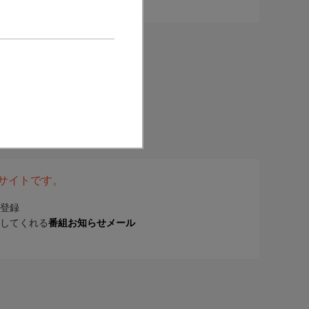
表サイトです。
登録
してくれる
番組お知らせメール