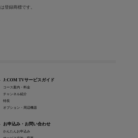
または登録商標です。
J:COM TVサービスガイド
コース案内・料金
チャンネル紹介
特長
オプション・周辺機器
お申込み・お問い合わせ
かんたんお申込み