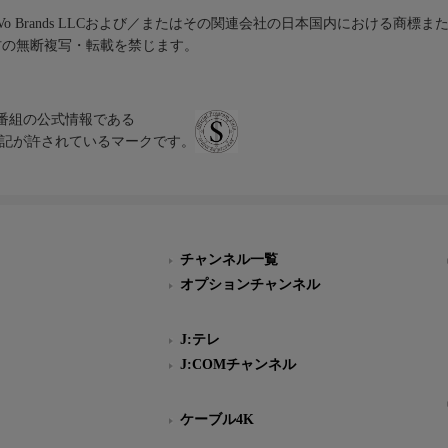
iVo Brands LLCおよび／またはその関連会社の日本国内における商標
材の無断複写・転載を禁じます。
、テレビ番組の公式情報である
スにのみ表記が許されているマークです。
チャンネル一覧
オプションチャンネル
J:テレ
J:COMチャンネル
ケーブル4K