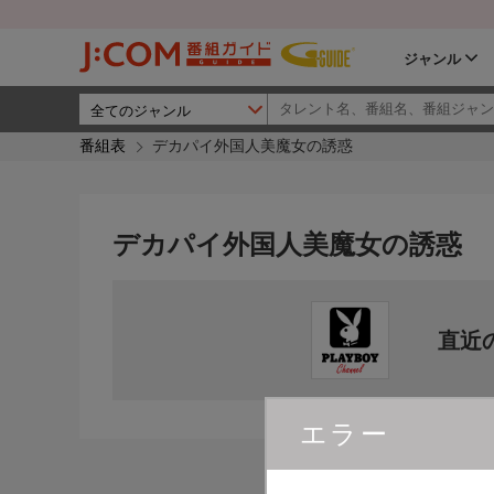
ジャンル
番組表
デカパイ外国人美魔女の誘惑
デカパイ外国人美魔女の誘惑
直近
エラー