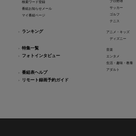
プロ野球
検索ワード登録
サッカー
番組お知らせメール
ゴルフ
マイ番組ページ
テニス
ランキング
アニメ・キッズ
ディズニー
特集一覧
音楽
フォトインタビュー
エンタメ
生活・趣味・教養
アダルト
番組表ヘルプ
リモート録画予約ガイド