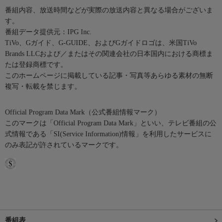
番組内容、放送時間などが実際の放送内容と異なる場合がございま
す。
番組データ提供元：IPG Inc.
TiVo、Gガイド、G-GUIDE、およびGガイドロゴは、米国TiVo
Brands LLCおよび／またはその関連会社の日本国内における商標ま
たは登録商標です。
このホームページに掲載している記事・写真等あらゆる素材の無断
複写・転載を禁じます。
Official Program Data Mark（公式番組情報マーク）
このマークは「Official Program Data Mark」といい、テレビ番組の公
式情報である「SI(Service Information)情報」を利用したサービスに
のみ表記が許されているマークです。
番組表