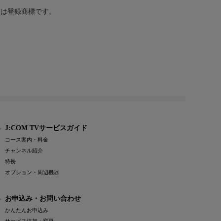
または登録商標です。
J:COM TVサービスガイド
コース案内・料金
チャンネル紹介
特長
オプション・周辺機器
お申込み・お問い合わせ
かんたんお申込み