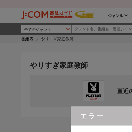
ジャンル
番組表
やりすぎ家庭教師
やりすぎ家庭教師
直近
エラー