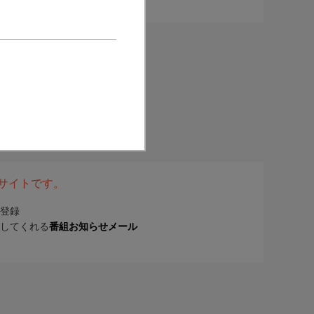
表サイトです。
登録
してくれる
番組お知らせメール