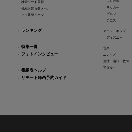
プロ野球
検索ワード登録
サッカー
番組お知らせメール
ゴルフ
マイ番組ページ
テニス
ランキング
アニメ・キッズ
ディズニー
特集一覧
音楽
フォトインタビュー
エンタメ
生活・趣味・教養
アダルト
番組表ヘルプ
リモート録画予約ガイド