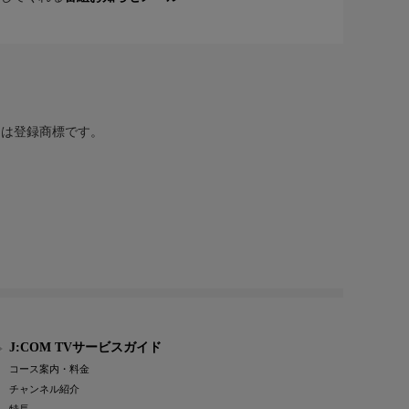
または登録商標です。
J:COM TVサービスガイド
コース案内・料金
チャンネル紹介