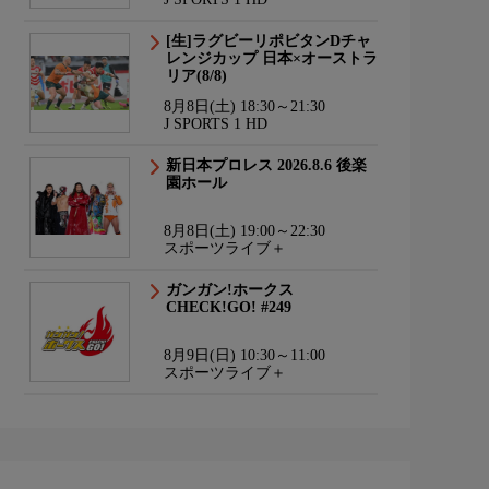
[生]ラグビーリポビタンDチャ
レンジカップ 日本×オーストラ
リア(8/8)
8月8日(土) 18:30～21:30
J SPORTS 1 HD
新日本プロレス 2026.8.6 後楽
園ホール
8月8日(土) 19:00～22:30
スポーツライブ＋
ガンガン!ホークス
CHECK!GO! #249
8月9日(日) 10:30～11:00
スポーツライブ＋