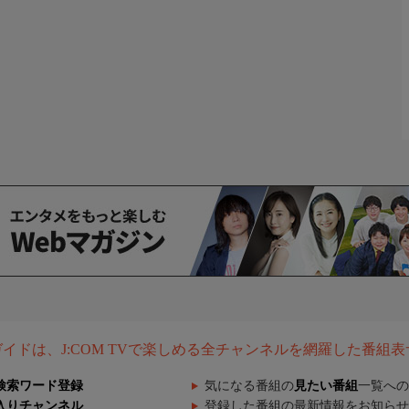
組ガイドは、J:COM TVで楽しめる全チャンネルを網羅した番組
検索ワード登録
気になる番組の
見たい番組
一覧への
入りチャンネル
登録した番組の最新情報をお知らせ