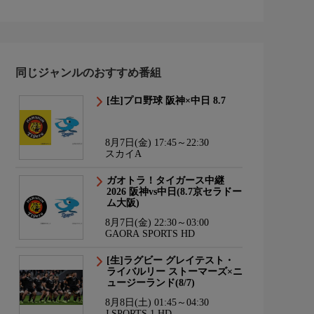
同じジャンルのおすすめ番組
[生]プロ野球 阪神×中日 8.7
8月7日(金) 17:45～22:30
スカイA
ガオトラ！タイガース中継
2026 阪神vs中日(8.7京セラドー
ム大阪)
8月7日(金) 22:30～03:00
GAORA SPORTS HD
[生]ラグビー グレイテスト・
ライバルリー ストーマーズ×ニ
ュージーランド(8/7)
8月8日(土) 01:45～04:30
J SPORTS 1 HD