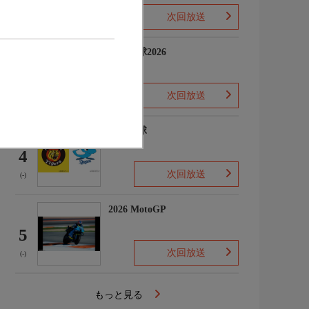
次回放送
(-)
プロ野球2026
3
次回放送
(5)
プロ野球
4
次回放送
(-)
2026 MotoGP
5
次回放送
(-)
もっと見る