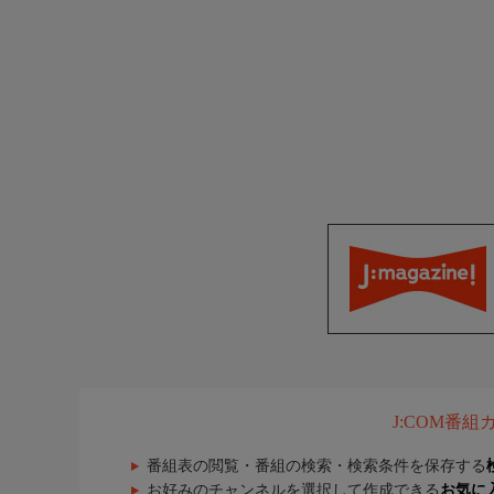
J:COM番
番組表の閲覧・番組の検索・検索条件を保存する
お好みのチャンネルを選択して作成できる
お気に