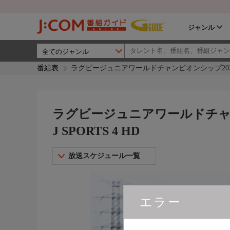
ジャンル
番組表
ラグビージュニアワールドチャンピオンシップ2026 順位決
ラグビージュニアワールドチャンピ
J SPORTS 4 HD
放送スケジュール一覧
エラー