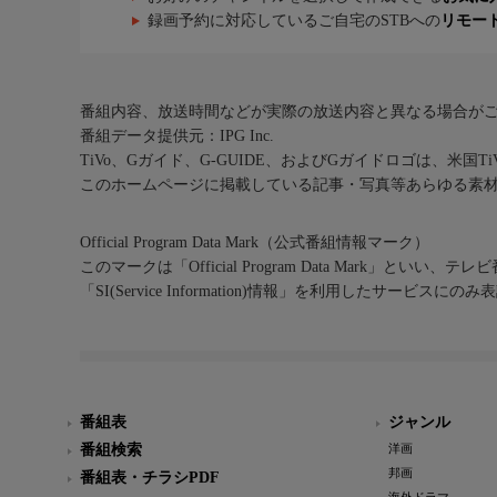
録画予約に対応しているご自宅のSTBへの
リモー
番組内容、放送時間などが実際の放送内容と異なる場合が
番組データ提供元：IPG Inc.
TiVo、Gガイド、G-GUIDE、およびGガイドロゴは、米国T
このホームページに掲載している記事・写真等あらゆる素
Official Program Data Mark（公式番組情報マーク）
このマークは「Official Program Data Mark」といい
「SI(Service Information)情報」を利用したサービ
番組表
ジャンル
番組検索
洋画
邦画
番組表・チラシPDF