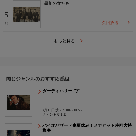
黒川の女たち
5
次回放送
(-)
もっと見る
同じジャンルのおすすめ番組
ダーティハリー [字]
8月11日(火) 09:00～10:55
ザ・シネマ HD
バイオハザード◆夏休み！メガヒット映画大特
集◆