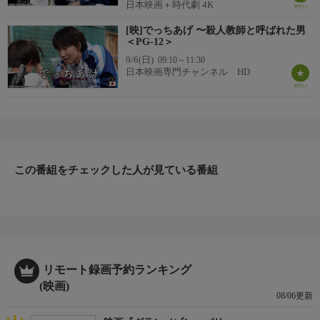
日本映画＋時代劇 4K
[映]でっちあげ 〜殺人教師と呼ばれた男
＜PG-12＞
9/6(日)
09:10～11:30
日本映画専門チャンネル HD
この番組をチェックした人が見ている番組
リモート録画予約ランキング
(映画)
08/06更新