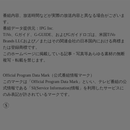
番組内容、放送時間などが実際の放送内容と異なる場合がございま
す。
番組データ提供元：IPG Inc.
TiVo、Gガイド、G-GUIDE、およびGガイドロゴは、米国TiVo
Brands LLCおよび／またはその関連会社の日本国内における商標ま
たは登録商標です。
このホームページに掲載している記事・写真等あらゆる素材の無断
複写・転載を禁じます。
Official Program Data Mark（公式番組情報マーク）
このマークは「Official Program Data Mark」といい、テレビ番組の公
式情報である「SI(Service Information)情報」を利用したサービスに
のみ表記が許されているマークです。