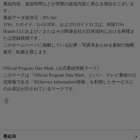
番組内容、放送時間などが実際の放送内容と異なる場合がございま
す。
番組データ提供元：IPG Inc.
TiVo、Gガイド、G-GUIDE、およびGガイドロゴは、米国TiVo
Brands LLCおよび／またはその関連会社の日本国内における商標ま
たは登録商標です。
このホームページに掲載している記事・写真等あらゆる素材の無断
複写・転載を禁じます。
Official Program Data Mark（公式番組情報マーク）
このマークは「Official Program Data Mark」といい、テレビ番組の公
式情報である「SI(Service Information)情報」を利用したサービスに
のみ表記が許されているマークです。
番組表