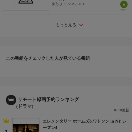
東映チャンネルHD
もっと見る
この番組をチェックした人が見ている番組
リモート録画予約ランキング
(ドラマ)
07/30更新
エレメンタリー ホームズ&ワトソン in NY シ
ーズン4
1