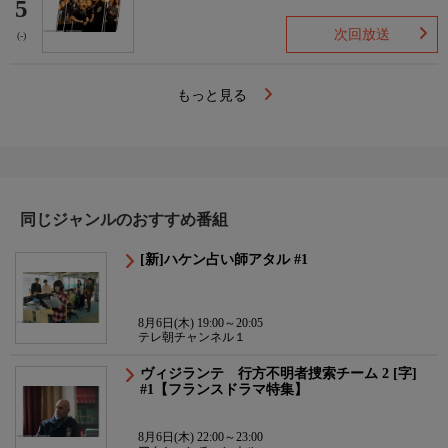
5
次回放送
(-)
もっと見る
同じジャンルのおすすめ番組
[新]ハケン占い師アタル #1
8月6日(木) 19:00～20:05
テレ朝チャンネル１
ヴィジランテ 行方不明者捜索チーム 2 [字]
#1【フランスドラマ特集】
8月6日(木) 22:00～23:00