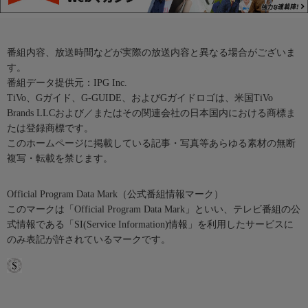
番組内容、放送時間などが実際の放送内容と異なる場合がございま
す。
番組データ提供元：IPG Inc.
TiVo、Gガイド、G-GUIDE、およびGガイドロゴは、米国TiVo
Brands LLCおよび／またはその関連会社の日本国内における商標ま
たは登録商標です。
このホームページに掲載している記事・写真等あらゆる素材の無断
複写・転載を禁じます。
Official Program Data Mark（公式番組情報マーク）
このマークは「Official Program Data Mark」といい、テレビ番組の公
式情報である「SI(Service Information)情報」を利用したサービスに
のみ表記が許されているマークです。