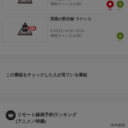
東映チャンネルHD
冥黒の黙示録 ラケシス
8/30(日)
04:30～05:00
東映チャンネルHD
この番組をチェックした人が見ている番組
リモート録画予約ランキング
(アニメ／特撮)
08/06更新