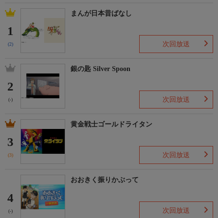
まんが日本昔ばなし
1
次回放送
(2)
銀の匙 Silver Spoon
2
次回放送
(-)
黄金戦士ゴールドライタン
3
次回放送
(3)
おおきく振りかぶって
4
次回放送
(-)