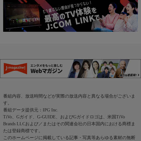
番組内容、放送時間などが実際の放送内容と異なる場合がございま
す。
番組データ提供元：IPG Inc.
TiVo、Gガイド、G-GUIDE、およびGガイドロゴは、米国TiVo
Brands LLCおよび／またはその関連会社の日本国内における商標ま
たは登録商標です。
このホームページに掲載している記事・写真等あらゆる素材の無断