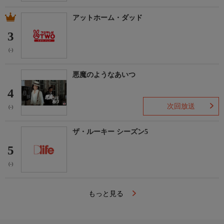
アットホーム・ダッド
3
(-)
悪魔のようなあいつ
4
次回放送
(-)
ザ・ルーキー シーズン5
5
(-)
もっと見る