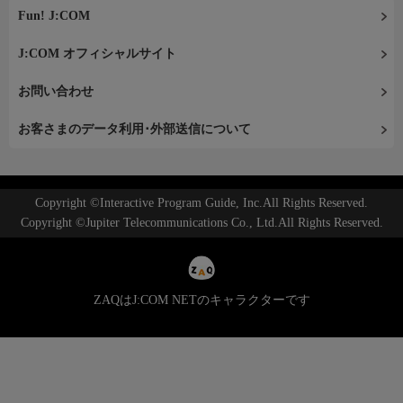
Fun! J:COM
J:COM オフィシャルサイト
お問い合わせ
お客さまのデータ利用･外部送信について
Copyright ©Interactive Program Guide, Inc.All Rights Reserved.
Copyright ©Jupiter Telecommunications Co., Ltd.All Rights Reserved.
ZAQはJ:COM NETのキャラクターです