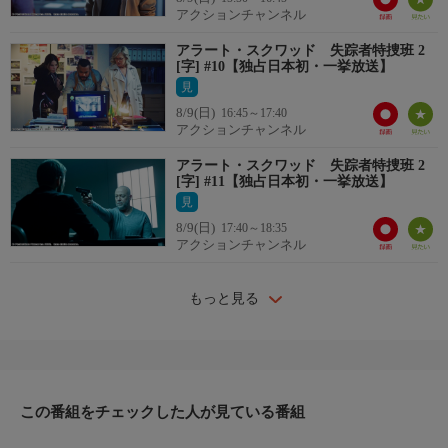
アクションチャンネル
アラート・スクワッド 失踪者特捜班 2
[字] #10【独占日本初・一挙放送】
見
8/9(日)
16:45～17:40
アクションチャンネル
アラート・スクワッド 失踪者特捜班 2
[字] #11【独占日本初・一挙放送】
見
8/9(日)
17:40～18:35
アクションチャンネル
もっと見る
この番組をチェックした人が見ている番組