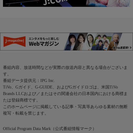
番組内容、放送時間などが実際の放送内容と異なる場合がございま
す。
番組データ提供元：IPG Inc.
TiVo、Gガイド、G-GUIDE、およびGガイドロゴは、米国TiVo
Brands LLCおよび／またはその関連会社の日本国内における商標ま
たは登録商標です。
このホームページに掲載している記事・写真等あらゆる素材の無断
複写・転載を禁じます。
Official Program Data Mark（公式番組情報マーク）