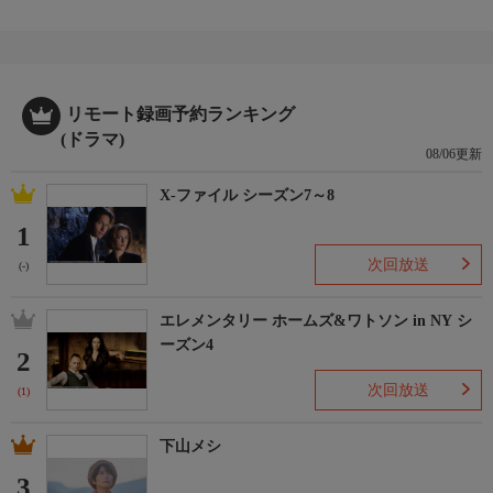
リモート録画予約ランキング
(ドラマ)
08/06更新
X-ファイル シーズン7～8
1
次回放送
(-)
エレメンタリー ホームズ&ワトソン in NY シ
ーズン4
2
次回放送
(1)
下山メシ
3