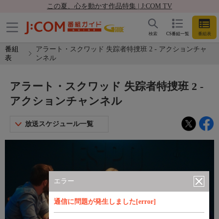
この夏、心を動かす作品特集 | J:COM TV
検索
CS番組一覧
番組表
番組
アラート・スクワッド 失踪者特捜班 2 - アクションチャ
表
ンネル
アラート・スクワッド 失踪者特捜班 2 -
アクションチャンネル
放送スケジュール一覧
エラー
通信に問題が発生しました[error]