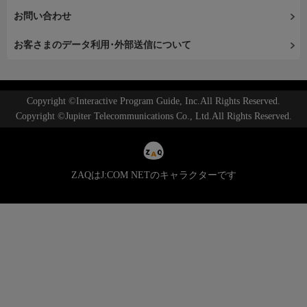
お問い合わせ
お客さまのデータ利用･外部送信について
Copyright ©Interactive Program Guide, Inc.All Rights Reserved.
Copyright ©Jupiter Telecommunications Co., Ltd.All Rights Reserved.
ZAQはJ:COM NETのキャラクターです